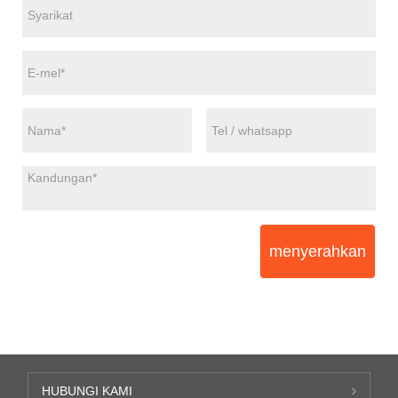
menyerahkan
HUBUNGI KAMI