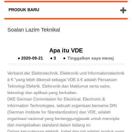
PRODUK BARU
Soalan Lazim Teknikal
Apa itu VDE
●
2020-09-21
●
3
●
Tinggalkan saya mesej
Verband der Elektrotechnik, Elektronik und Informationstechnik
â € “yang lebih dikenali sebagai VDE â € adalah Persatuan
Teknologi Elektrik, Elektronik dan Maklumat serta sains,
teknologi dan aplikasi yang berkaitan.
DKE German Commission for Electrical, Electronic &
Information Technologies, sebuah organisasi bersama DIN
(German Institute for Standardization) dan VDE, adalah
organisasi nasional yang bertanggungjawab untuk mencipta
dan mengekalkan standard dalam bidang ini.
Dalam kejuruteraan elektrik, kabel dan tali adalah produk yang