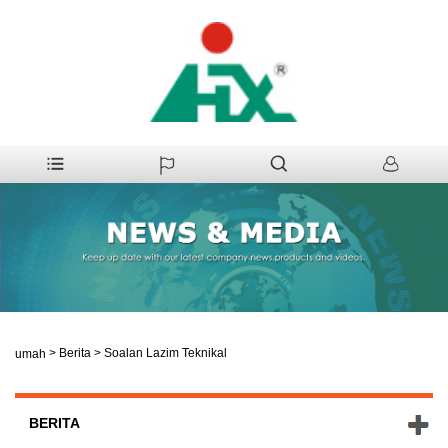
>
Berita
>
Soalan Lazim Teknikal
Rumah
BERITA