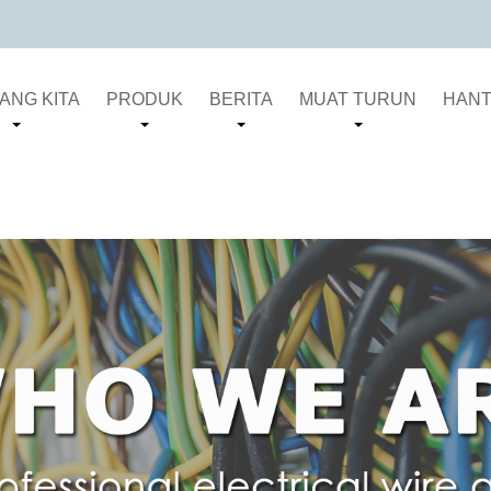
ANG KITA
PRODUK
BERITA
MUAT TURUN
HANT