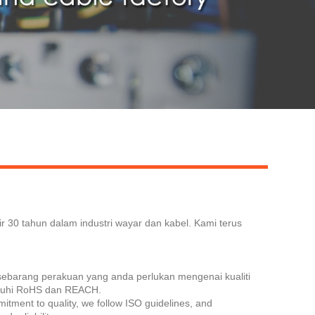
0 tahun dalam industri wayar dan kabel. Kami terus
 sebarang perakuan yang anda perlukan mengenai kualiti
atuhi RoHS dan REACH.
mitment to quality, we follow ISO guidelines, and