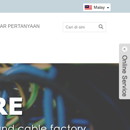
Malay
AR PERTANYAAN
Live