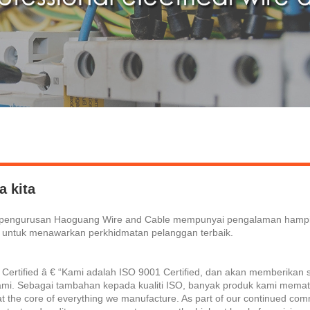
a kita
pengurusan Haoguang Wire and Cable mempunyai pengalaman hampir 3
 untuk menawarkan perkhidmatan pelanggan terbaik.
Certified â € “Kami adalah ISO 9001 Certified, dan akan memberikan
ami. Sebagai tambahan kepada kualiti ISO, banyak produk kami mem
s at the core of everything we manufacture. As part of our continued com