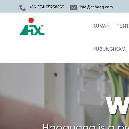
+86-574-65758866
info@cnhaog.com
RUMAH
TENT
HUBUNGI KAMI