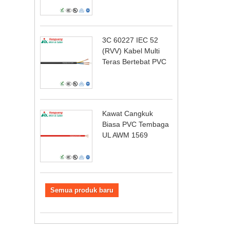
3C 60227 IEC 52
(RVV) Kabel Multi
Teras Bertebat PVC
Kawat Cangkuk
Biasa PVC Tembaga
UL AWM 1569
Semua produk baru